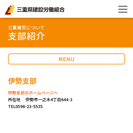
三重県建設労働組合
三重建労について
支部紹介
MENU
伊勢支部
伊勢支部のホームページへ
所在地 伊勢市一之木4丁目644-3
TEL
0596-23-5535