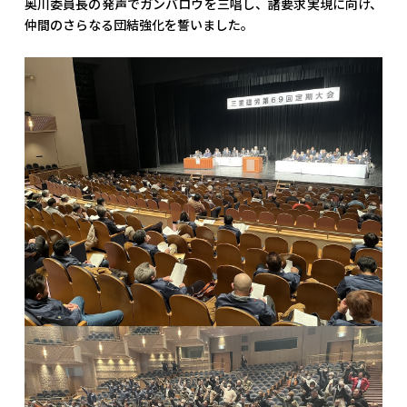
奥川委員長の発声でガンバロウを三唱し、諸要求実現に向け、
仲間のさらなる団結強化を誓いました。