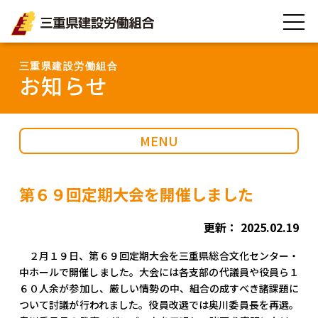
三重県建設労働組合
三重県建設労働組合
お知らせ
MENU
第６９回定期大会を開催しました
更新： 2025.02.19
２月１９日、第６９回定期大会を三重県総合文化センター・
中ホールで開催しました。大会には各支部の代議員や役員ら１
６０人余が参加し、厳しい情勢の中、組合の成すべき諸課題に
ついて討議が行われました。役員改選では奥川委員長を再選。